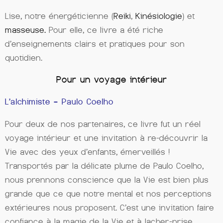
Lise, notre énergéticienne (
Reiki
,
Kinésiologie
) et
masseuse.
Pour elle, ce livre a été riche
d’enseignements clairs et pratiques pour son
quotidien.
Pour un voyage intérieur
L’alchimiste –
Paulo Coelho
Pour deux de nos partenaires, ce livre fut un réel
voyage intérieur et une invitation à re-découvrir la
Vie avec des yeux d’enfants, émerveillés !
Transportés par la délicate plume de Paulo Coelho,
nous prennons conscience que la Vie est bien plus
grande que ce que notre mental et nos perceptions
extérieures nous proposent. C’est une invitation faire
confiance à la magie de la Vie et à lacher-prise.