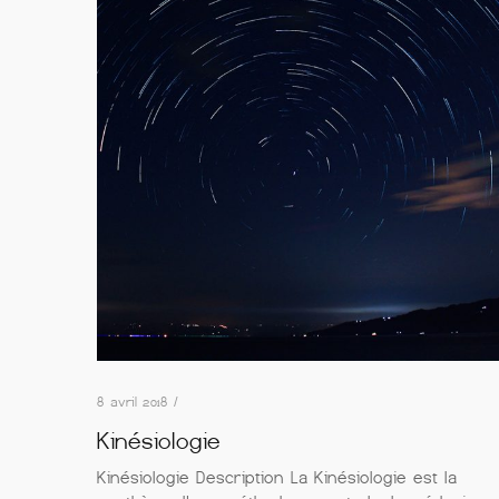
8 avril 2018 /
Kinésiologie
Kinésiologie Description La Kinésiologie est la