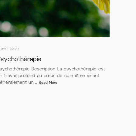
 avril 2018 /
Psychothérapie
sychothérapie Description La psychothérapie est
n travail profond au cœur de soi-même visant
énéralement un…
Read More